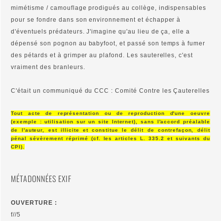
mimétisme / camouflage prodigués au collège, indispensables
pour se fondre dans son environnement et échapper à
d'éventuels prédateurs. J'imagine qu'au lieu de ça, elle a
dépensé son pognon au babyfoot, et passé son temps à fumer
des pétards et à grimper au plafond. Les sauterelles, c'est
vraiment des branleurs.
C'était un communiqué du CCC : Comité Contre les Çauterelles
Tout acte de représentation ou de reproduction d'une oeuvre
(exemple : utilisation sur un site Internet), sans l'accord préalable
de l'auteur, est illicite et constitue le délit de contrefaçon, délit
pénal sévèrement réprimé (cf. les articles L. 335.2 et suivants du
CPI).
MÉTADONNÉES EXIF
OUVERTURE :
f//5