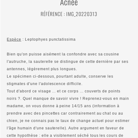
Acnée
RÉFÉRENCE : IMG_20220313
Espèce
: Leptophyes punctatissima
Bien qu'on puisse aisément la confondre avec sa cousine
l'autruche, la sauterelle se distingue de cette dernière par ses
antennes, légèrement plus longues.
Le spécimen ci-dessous, pourtant adulte, conserve les
stigmates d'une l'adolescence difficile.
Tout d'abord ce visage ... et ce corps ... couverts de points
noirs ?. Quel manque de savoir vivre ! Reprenez-vous en main
madame, on vous donne à peine 14/15 ans (information à
prendre avec des pincettes car contrairement au chat ou au
chien, je ne connais pas le taux de change actuel pour estimer
l'âge humain d'une sauterelle). Autre argument en faveur de
cette hypothèse : elle a visiblement séché tous les cours de