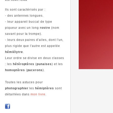
Ils sont caractérisés par :
- des antennes longues.
- leur appareil buccal de type
piqueur avec un long
rostre
(nom
savant pour la trompe).
- leurs deux paires d'ailes, dont l'un,
plus rigide que l'autre est appelée
hémiélytre
.
Leur ordre se divise en deux classes
: les
hétéroptères
(
punaises
) et les
homoptères
(
pucerons
).
Toutes les astuces pour
photographier
les
hémiptères
sont
détaillées dans
mon livre
.