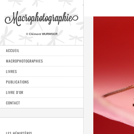
Macrophotographie
© Clément WURMSER
ACCUEIL
MACROPHOTOGRAPHIES
LIVRES
PUBLICATIONS
LIVRE D'OR
CONTACT
LES HÉMIPTÈRES