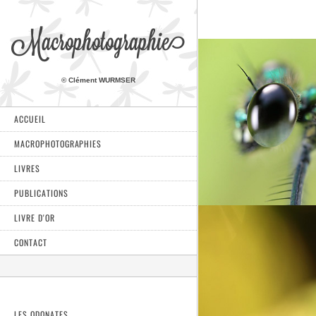
Macrophotographie
© Clément WURMSER
ACCUEIL
MACROPHOTOGRAPHIES
LIVRES
PUBLICATIONS
LIVRE D'OR
CONTACT
LES ODONATES