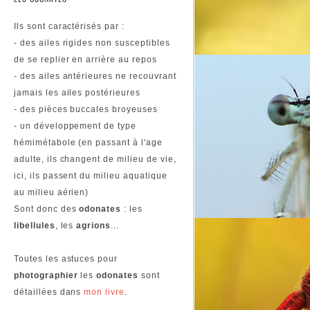
Ils sont caractérisés par :
- des ailes rigides non susceptibles
de se replier en arrière au repos
- des ailes antérieures ne recouvrant
jamais les ailes postérieures
- des pièces buccales broyeuses
- un développement de type
hémimétabole (en passant à l'age
adulte, ils changent de milieu de vie,
ici, ils passent du milieu aquatique
au milieu aérien)
Sont donc des
odonates
: les
libellules
, les
agrions
...
Toutes les astuces pour
photographier
les
odonates
sont
détaillées dans
mon livre
.