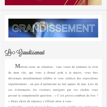
Le Grandissement
M
ettons-nous en situation : vous venez de terminer la viste
de mon site, qui vous a donné goût à la macro, vous êtes
désormais mondialement célèbre et vous réalisez des expositions
régulièrement – un peu d’optimisme ne fait jamais de mal. Lors de
ces événements, les visiteurs intrigués par vos clichés vous
posent la sempiternelle question : « C’est grossi combien de fois ?
» Deux choix de réponse s’offrent alors à vous :
• répondre « c’est grossi 3 fois », ce qui signifie que, prévoyant