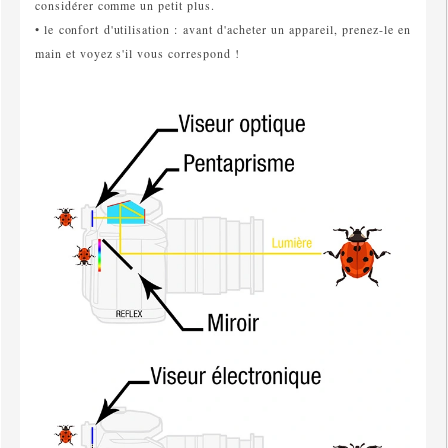
considérer comme un petit plus.
• le confort d'utilisation : avant d'acheter un appareil, prenez-le en
main et voyez s'il vous correspond !