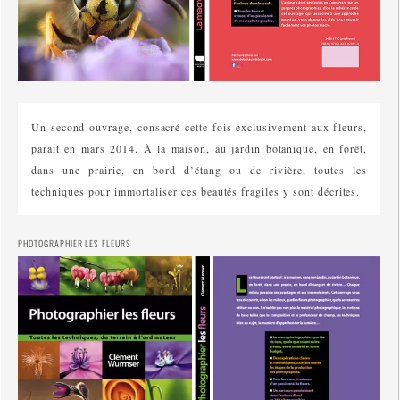
Un second ouvrage, consacré cette fois exclusivement aux fleurs,
parait en mars 2014. À la maison, au jardin botanique, en forêt,
dans une prairie, en bord d’étang ou de rivière, toutes les
techniques pour immortaliser ces beautés fragiles y sont décrites.
PHOTOGRAPHIER LES FLEURS