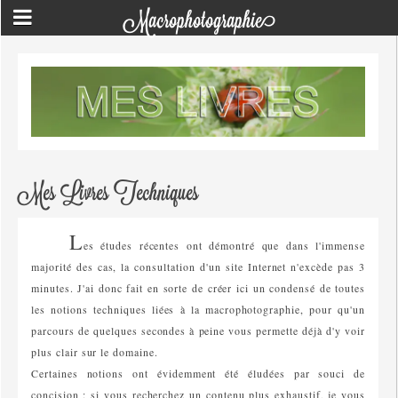
Macrophotographie
Mes Livres Techniques
L
es études récentes ont démontré que dans l'immense
majorité des cas, la consultation d'un site Internet n'excède pas 3
minutes. J'ai donc fait en sorte de créer ici un condensé de toutes
les notions techniques liées à la macrophotographie, pour qu'un
parcours de quelques secondes à peine vous permette déjà d'y voir
plus clair sur le domaine.
Certaines notions ont évidemment été éludées par souci de
concision : si vous recherchez un contenu plus exhaustif, je vous