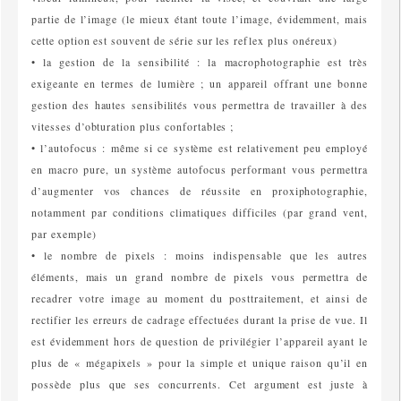
partie de l’image (le mieux étant toute l’image, évidemment, mais
cette option est souvent de série sur les reflex plus onéreux)
• la gestion de la sensibilité : la macrophotographie est très
exigeante en termes de lumière ; un appareil offrant une bonne
gestion des hautes sensibilités vous permettra de travailler à des
vitesses d’obturation plus confortables ;
• l’autofocus : même si ce système est relativement peu employé
en macro pure, un système autofocus performant vous permettra
d’augmenter vos chances de réussite en proxiphotographie,
notamment par conditions climatiques difficiles (par grand vent,
par exemple)
• le nombre de pixels : moins indispensable que les autres
éléments, mais un grand nombre de pixels vous permettra de
recadrer votre image au moment du posttraitement, et ainsi de
rectifier les erreurs de cadrage effectuées durant la prise de vue. Il
est évidemment hors de question de privilégier l’appareil ayant le
plus de « mégapixels » pour la simple et unique raison qu’il en
possède plus que ses concurrents. Cet argument est juste à