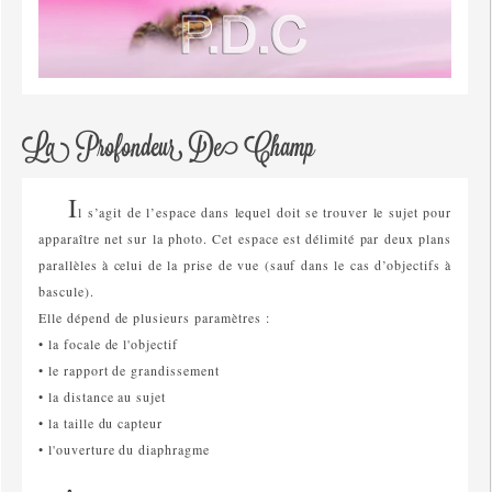
La Profondeur De Champ
I
l s’agit de l’espace dans lequel doit se trouver le sujet pour
apparaître net sur la photo. Cet espace est délimité par deux plans
parallèles à celui de la prise de vue (sauf dans le cas d’objectifs à
bascule).
Elle dépend de plusieurs paramètres :
• la focale de l'objectif
• le rapport de grandissement
• la distance au sujet
• la taille du capteur
• l'ouverture du diaphragme