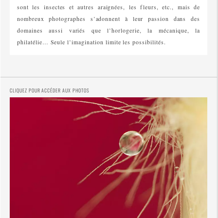
sont les insectes et autres araignées, les fleurs, etc., mais de
nombreux photographes s’adonnent à leur passion dans des
domaines aussi variés que l’horlogerie, la mécanique, la
philatélie… Seule l’imagination limite les possibilités.
CLIQUEZ POUR ACCÉDER AUX PHOTOS