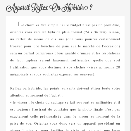
Appareil Reflex Ou Hybride ?
L
e choix va être simple : si le budget n’est pas un problème,
orientez vous vers un hybride plein format (24 x 36 mm). Sinon,
un reflex de moins de dix ans (que vous pourrez certainement
trouver pour une bouchée de pain sur le marché de l’occasion)
sera un parfait compromis : leur qualité d’image et les résolutions
de leur capteur seront largement suffisantes, quelle que soit
l’utilisation que vous destinez à vos clichés (visez au moins 20
mégapixels si vous souhaitez exposer vos oeuvres).
Reflex ou hybride, les points suivants doivent attirer toute votre
attention au moment de l’achat :
• le viseur : le choix du cadrage se fait souvent au millimètre et il
est toujours frustrant de constater que la photo finale n’est pas
exactement celle prévisualisée dans le viseur au moment de la
prise de vue. Orientez-vous donc vers un appareil possédant un
viseur lumineux, pour faciliter la visée, et couvrant une large