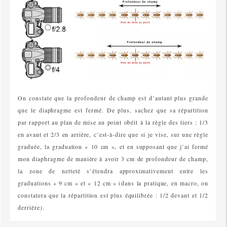
On constate que la profondeur de champ est d’autant plus grande
que le diaphragme est fermé. De plus, sachez que sa répartition
par rapport au plan de mise au point obéit à la règle des tiers : 1/3
en avant et 2/3 en arrière, c’est-à-dire que si je vise, sur une règle
graduée, la graduation « 10 cm », et en supposant que j’ai fermé
mon diaphragme de manière à avoir 3 cm de profondeur de champ,
la zone de netteté s’étendra approximativement entre les
graduations « 9 cm » et « 12 cm » (dans la pratique, en macro, on
constatera que la répartition est plus équilibrée : 1/2 devant et 1/2
derrière).