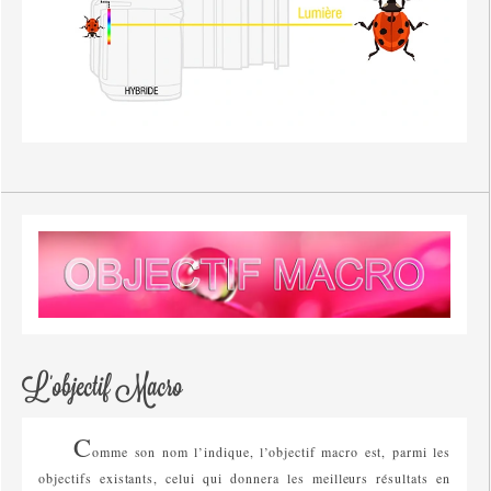
L'objectif Macro
C
omme son nom l’indique, l’objectif macro est, parmi les
objectifs existants, celui qui donnera les meilleurs résultats en