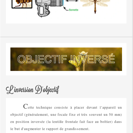
L'inversion D'objectif
C
ette technique consiste à placer devant l’appareil un
objectif (généralement, une focale fixe et très souvent un 50 mm)
en position inversée (la lentille frontale fait face au boîtier) dans
le but d'augmenter le rapport de grandissement.