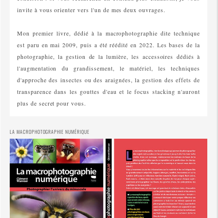
invite à vous orienter vers l'un de mes deux ouvrages.
Mon premier livre, dédié à la macrophotographie dite technique
est paru en mai 2009, puis a été réédité en 2022. Les bases de la
photographie, la gestion de la lumière, les accessoires dédiés à
l'augmentation du grandissement, le matériel, les techniques
d'approche des insectes ou des araignées, la gestion des effets de
transparence dans les gouttes d'eau et le focus stacking n'auront
plus de secret pour vous.
LA MACROPHOTOGRAPHIE NUMÉRIQUE